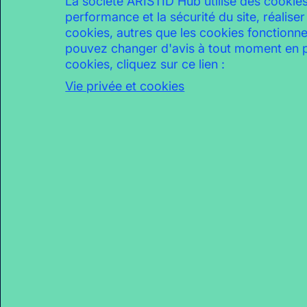
La société ARISTID Hub utilise des cookies o
performance et la sécurité du site, réaliser
cookies, autres que les cookies fonctionne
pouvez changer d'avis à tout moment en pa
cookies, cliquez sur ce lien :
Vie privée et cookies
2021 – L’île
Soirée reveal