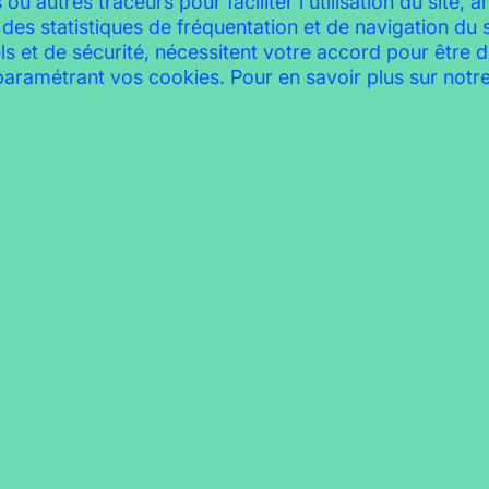
u autres traceurs pour faciliter l'utilisation du site, a
2022 – 
 des statistiques de fréquentation et de navigation du s
ls et de sécurité, nécessitent votre accord pour être
ramétrant vos cookies. Pour en savoir plus sur notre
Soirée rooftop
VOIR L'ARTICLE