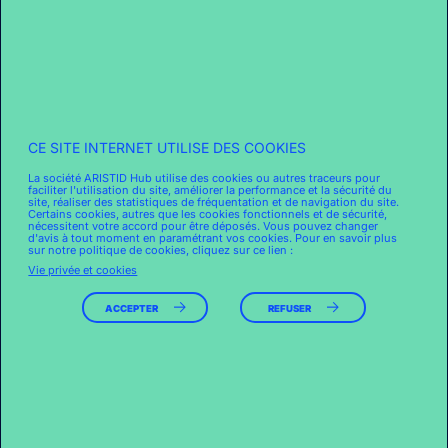
CE SITE INTERNET UTILISE DES COOKIES
La société ARISTID Hub utilise des cookies ou autres traceurs pour
faciliter l'utilisation du site, améliorer la performance et la sécurité du
site, réaliser des statistiques de fréquentation et de navigation du site.
Certains cookies, autres que les cookies fonctionnels et de sécurité,
nécessitent votre accord pour être déposés. Vous pouvez changer
d'avis à tout moment en paramétrant vos cookies. Pour en savoir plus
sur notre politique de cookies, cliquez sur ce lien :
N°7
Vie privée et cookies
40 INNOVATIONS RETAIL ÉDITION 2024
ACCEPTER
REFUSER
EN SAVOIR PLUS